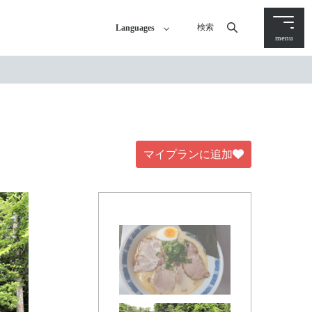
検索
Languages
menu
マイプランに追加