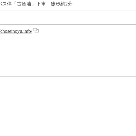
バス停「古賀浦」下車 徒歩約2分
//choseinoyu.info/