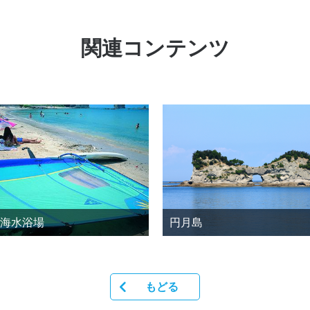
関連コンテンツ
海水浴場
円月島
もどる