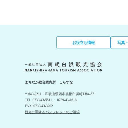
お役立ち情報
写真
まちなか総合案内所 しらすな
〒649-2211 和歌山県西牟婁郡白浜町1384-57
TEL. 0739-43-5511 ・ 0739-43-1618
FAX. 0739-43-3202
観光に関するパンフレットのご請求