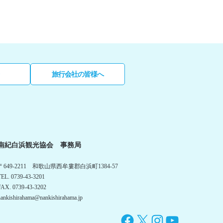
旅行会社の皆様へ
南紀白浜観光協会 事務局
〒649-2211 和歌山県西牟婁郡白浜町1384-57
TEL. 0739-43-3201
FAX. 0739-43-3202
nankishirahama@nankishirahama.jp
Facebook
X
Instagram
YouTube