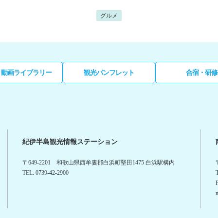
グルメ
・動画ライブラリー
観光パンフレット
合宿・研修
紀伊半島観光情報ステーション
〒649-2201 和歌山県西牟婁郡白浜町堅田1475 白浜駅構内
TEL. 0739-42-2900