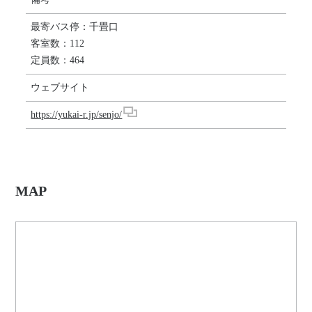
最寄バス停：千畳口
客室数：112
定員数：464
ウェブサイト
https://yukai-r.jp/senjo/
MAP