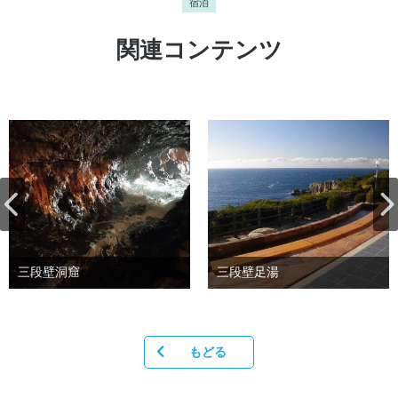
宿泊
関連コンテンツ
三段壁洞窟
三段壁足湯
もどる