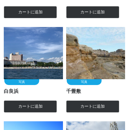
カートに追加
カートに追加
写真
写真
白良浜
千畳敷
カートに追加
カートに追加