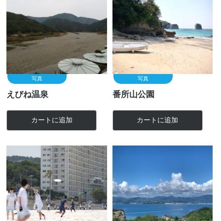
写真
写真
えびね温泉
番所山公園
カートに追加
カートに追加