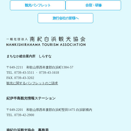
観光パンフレット
合宿・研修
旅行会社の皆様へ
まちなか総合案内所 しらすな
〒649-2211 和歌山県西牟婁郡白浜町1384-57
TEL. 0739-43-5511 ・ 0739-43-1618
FAX. 0739-43-3202
観光に関するパンフレットのご請求
紀伊半島観光情報ステーション
〒649-2201 和歌山県西牟婁郡白浜町堅田1475 白浜駅構内
TEL. 0739-42-2900
南紀白浜観光協会 事務局