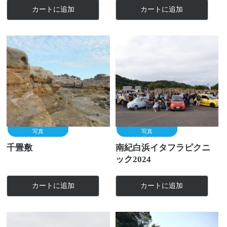
カートに追加
カートに追加
写真
写真
千畳敷
南紀白浜イタフラピクニ
ック2024
カートに追加
カートに追加