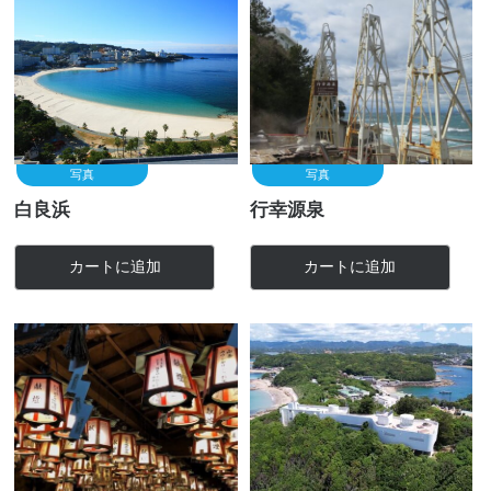
写真
写真
白良浜
行幸源泉
カートに追加
カートに追加