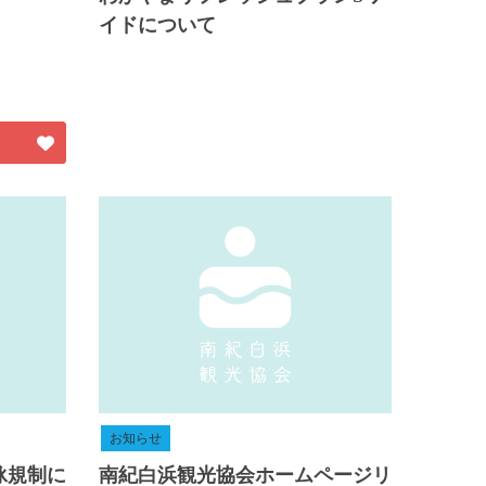
イドについて
お知らせ
泳規制に
南紀白浜観光協会ホームページリ