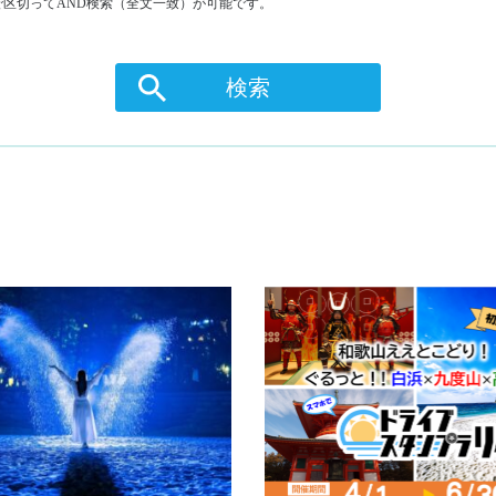
区切ってAND検索（全文一致）が可能です。
検索