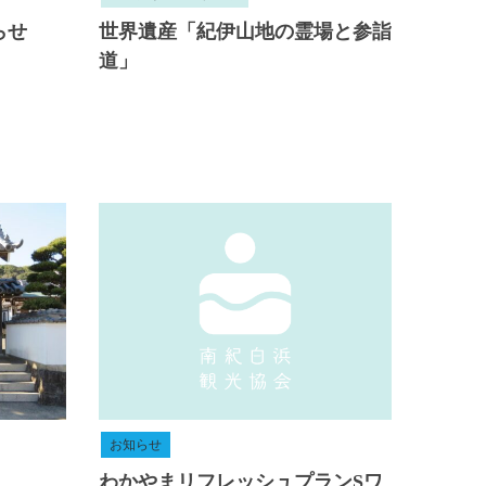
らせ
世界遺産「紀伊山地の霊場と参詣
道」
お知らせ
わかやまリフレッシュプランSワ