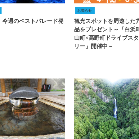
お知らせ
目 今週のベストパレード発
観光スポットを周遊した
品をプレゼント～「白浜
山町×高野町ドライブス
リー」開催中～