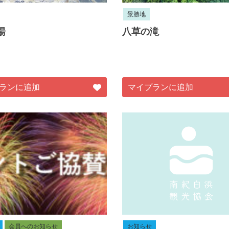
景勝地
湯
八草の滝
ランに追加
マイプランに追加
会員へのお知らせ
お知らせ