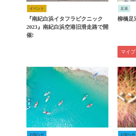
イベント
足湯
『南紀白浜イタフラピクニック
柳橋足
2023』南紀白浜空港旧滑走路で開
催!
マイプ
お知らせ
お知らせ