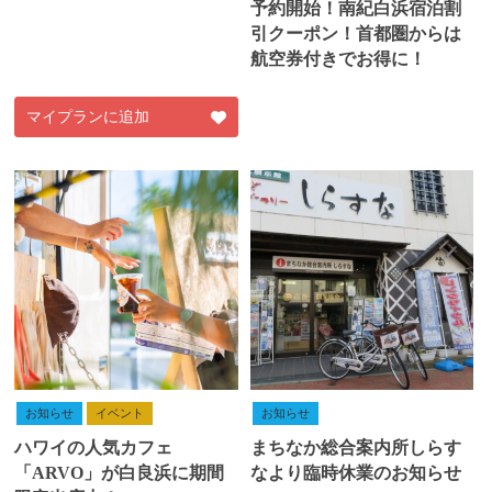
予約開始！南紀白浜宿泊割
引クーポン！首都圏からは
航空券付きでお得に！
マイプランに追加
お知らせ
イベント
お知らせ
ハワイの人気カフェ
まちなか総合案内所しらす
「ARVO」が白良浜に期間
なより臨時休業のお知らせ