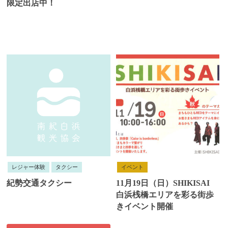
限定出店中！
レジャー体験
タクシー
イベント
紀勢交通タクシー
11月19日（日）SHIKISAI
白浜桟橋エリアを彩る街歩
きイベント開催