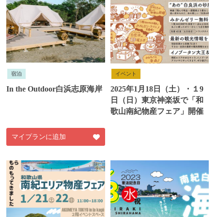
宿泊
イベント
In the Outdoor白浜志原海岸
2025年1月18日（土）・１9
日（日）東京神楽坂で「和
歌山南紀物産フェア」開催
マイプランに追加