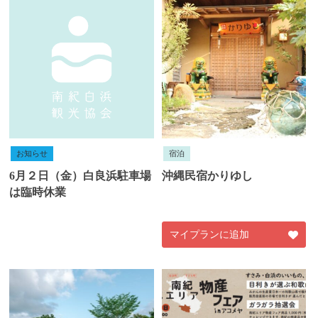
お知らせ
宿泊
6月２日（金）白良浜駐車場
沖縄民宿かりゆし
は臨時休業
マイプランに追加