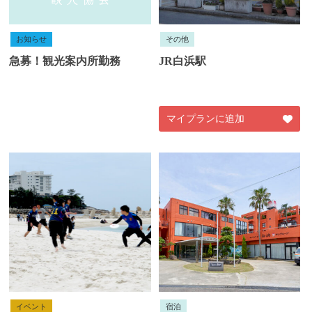
お知らせ
その他
急募！観光案内所勤務
JR白浜駅
マイプランに追加
イベント
宿泊