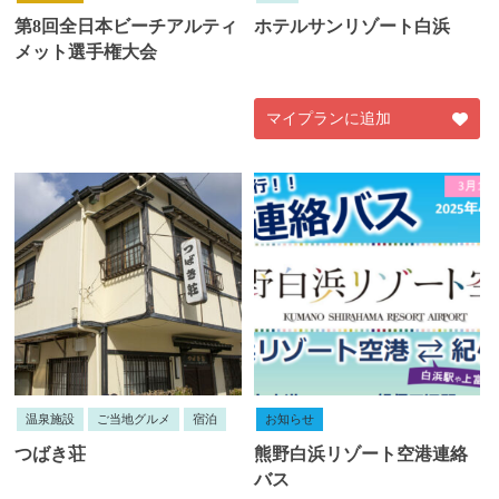
第8回全日本ビーチアルティ
ホテルサンリゾート白浜
メット選手権大会
マイプランに追加
温泉施設
ご当地グルメ
宿泊
お知らせ
つばき荘
熊野白浜リゾート空港連絡
バス