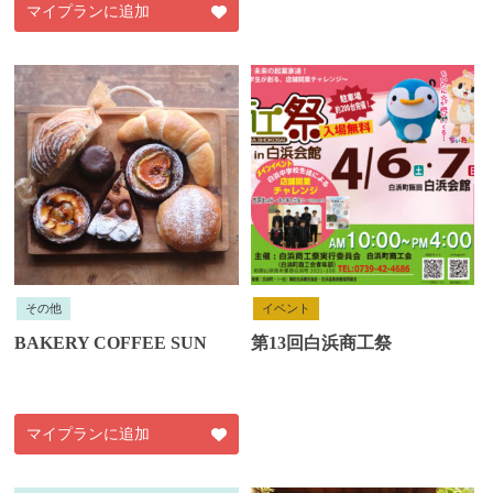
マイプランに追加
その他
イベント
BAKERY COFFEE SUN
第13回白浜商工祭
マイプランに追加