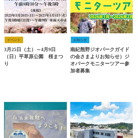
イベント
お知らせ
3月25日（土）～4月9日
南紀熊野ジオパークガイド
（日）平草原公園 桜まつ
の会さまよりお知らせ）ジ
り
オパークモニターツアー参
加者募集