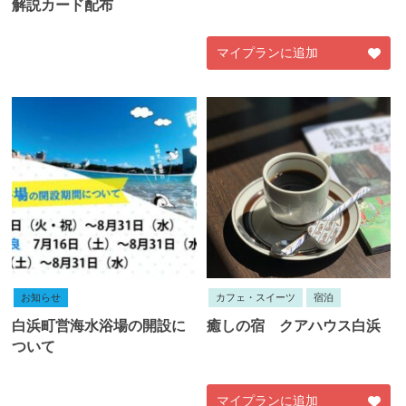
解説カード配布
マイプランに追加
お知らせ
カフェ・スイーツ
宿泊
白浜町営海水浴場の開設に
癒しの宿 クアハウス白浜
ついて
マイプランに追加