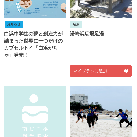
お知らせ
足湯
白浜中学生の夢と創造力が
湯崎浜広場足湯
詰まった世界に一つだけの
カプセルトイ「白浜がち
ゃ」発売！
マイプランに追加