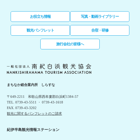
お役立ち情報
写真・動画ライブラリー
観光パンフレット
合宿・研修
旅行会社の皆様へ
まちなか総合案内所 しらすな
〒649-2211 和歌山県西牟婁郡白浜町1384-57
TEL. 0739-43-5511 ・ 0739-43-1618
FAX. 0739-43-3202
観光に関するパンフレットのご請求
紀伊半島観光情報ステーション