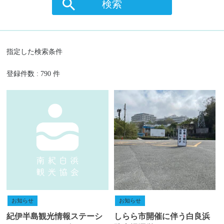
検索
指定した検索条件
登録件数 : 790 件
お知らせ
お知らせ
紀伊半島観光情報ステーシ
しらら市開催に伴う白良浜