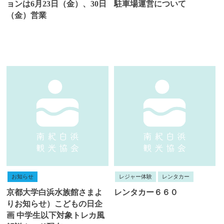
ョンは6月23日（金）、30日
駐車場運営について
（金）営業
お知らせ
レジャー体験
レンタカー
京都大学白浜水族館さまよ
レンタカー６６０
りお知らせ）こどもの日企
画 中学生以下対象トレカ風