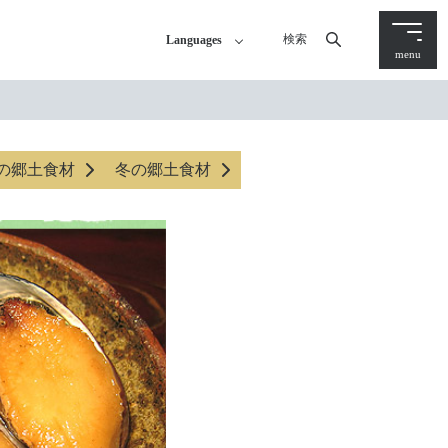
検索
Languages
menu
の郷土食材
冬の郷土食材