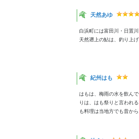
天然あゆ
白浜町には富田川・日置川
天然遡上の鮎は、釣り上げ
紀州はも
はもは、梅雨の水を飲んで
りは、はも祭りと言われる
も料理は当地方でも昔から