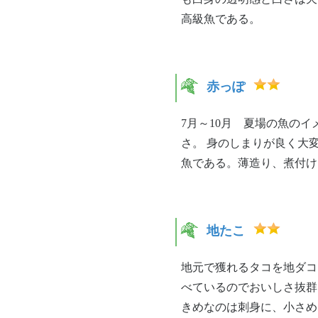
高級魚である。
赤っぽ
7月～10月 夏場の魚のイ
さ。 身のしまりが良く大
魚である。薄造り、煮付け
地たこ
地元で獲れるタコを地ダコ
べているのでおいしさ抜群
きめなのは刺身に、小さめ