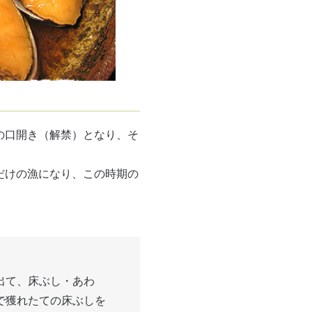
の口開き（解禁）となり、そ
だけの漁になり、この時期の
出て、床ぶし・あわ
で獲れたての床ぶしを