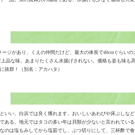
メージがあり、くえの仲間だけど、最大の体長で40cmぐらいの
変上品な味。あまりたくさん水揚げされない。価格も姿も味も
に抜群！（別名：アカハタ）
といい、白浜では良く獲れます。おいしいあわびや床ぶしなど
である。地元ではタコの多い年は貝類が少ないと言われている
なのは塩もみしてから塩茹でし、ぶつ切りにして、三杯酢で食