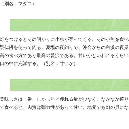
（別名：マダコ）
灯をつけるとその明かりに小魚が寄ってくる。その小魚を食べ
疑似餌を使って釣る。夏場の夜釣りで、沖合からの白浜の夜景
高の食べ方であり最高の贅沢である。甘いかといわれるくらい
口の中に充満する。（別名：甘いか）
美味しさは一番、しかし年々獲れる量が少なく、なかなか巡り
て食べると、肉質は弾力性があって甘い。地元でも幻の貝にな