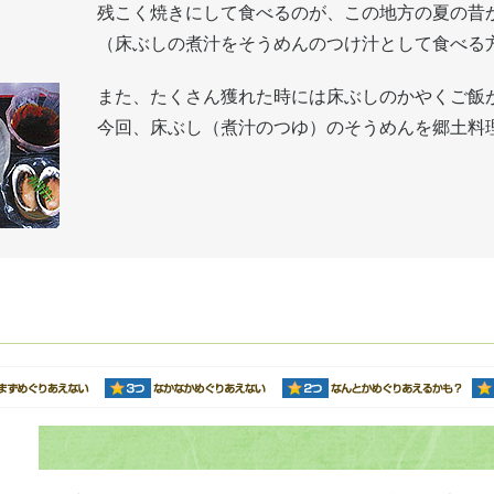
残こく焼きにして食べるのが、この地方の夏の昔
（床ぶしの煮汁をそうめんのつけ汁として食べる
また、たくさん獲れた時には床ぶしのかやくご飯
今回、床ぶし（煮汁のつゆ）のそうめんを郷土料