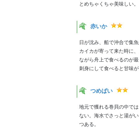
とめちゃくちゃ美味しい。
赤いか
日が沈み、船で沖合で集魚
カイカが寄って来た時に、
ながら舟上で食べるのが最
刺身にして食べると甘味が
つめばい
地元で獲れる巻貝の中では
ない。海水でさっと湯がい
つある。