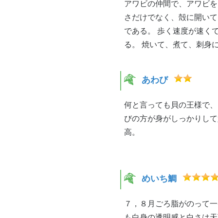
アワビの仲間で、アワビを
さだけでなく、殻に開いて
である。 歩く速度が速く
る。 焼いて、煮て、刺身
あわび
何と言っても貝の王様で、
びの方が身がしっかりして
高。
めいち鯛
７，８月ごろ脂がのって一
も白身の透明感と白さは天