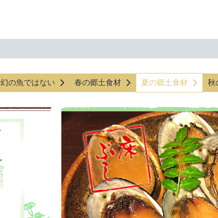
う幻の魚ではない
春の郷土食材
夏の郷土食材
秋