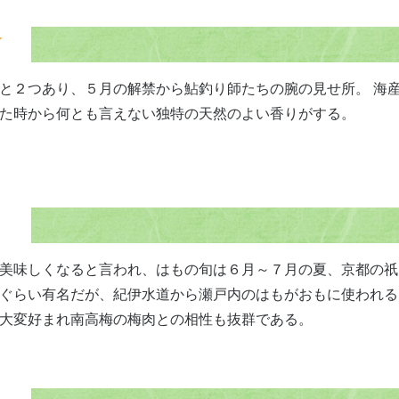
と２つあり、５月の解禁から鮎釣り師たちの腕の見せ所。 海
た時から何とも言えない独特の天然のよい香りがする。
美味しくなると言われ、はもの旬は６月～７月の夏、京都の祇
ぐらい有名だが、紀伊水道から瀬戸内のはもがおもに使われる
大変好まれ南高梅の梅肉との相性も抜群である。