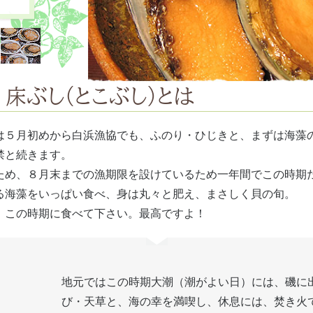
床ぶし（とこぶし）とは
は５月初めから白浜漁協でも、ふのり・ひじきと、まずは海藻
禁と続きます。
ため、８月末までの漁期限を設けているため一年間でこの時期
る海藻をいっぱい食べ、身は丸々と肥え、まさしく貝の旬。
、この時期に食べて下さい。最高ですよ！
地元ではこの時期大潮（潮がよい日）には、磯に
び・天草と、海の幸を満喫し、休息には、焚き火