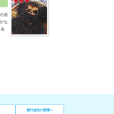
の劣
かな
りあ
旅行会社の皆様へ