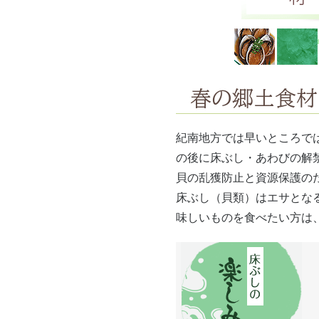
春の郷土食材 
紀南地方では早いところで
の後に床ぶし・あわびの解
貝の乱獲防止と資源保護の
床ぶし（貝類）はエサとな
味しいものを食べたい方は