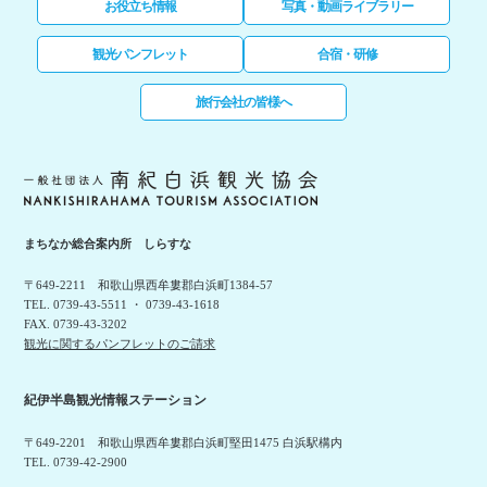
お役立ち情報
写真・動画ライブラリー
観光パンフレット
合宿・研修
旅行会社の皆様へ
まちなか総合案内所 しらすな
〒649-2211 和歌山県西牟婁郡白浜町1384-57
TEL. 0739-43-5511 ・ 0739-43-1618
FAX. 0739-43-3202
観光に関するパンフレットのご請求
紀伊半島観光情報ステーション
〒649-2201 和歌山県西牟婁郡白浜町堅田1475 白浜駅構内
TEL. 0739-42-2900