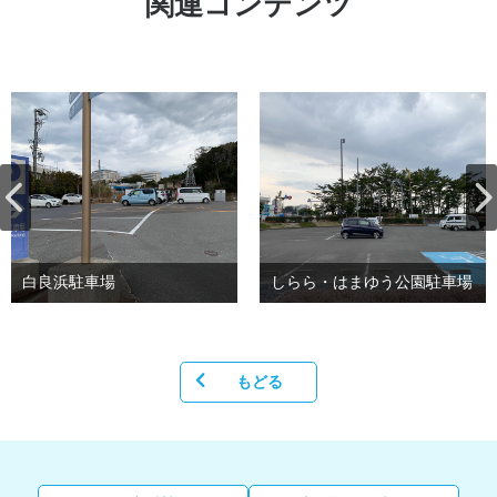
関連コンテンツ
白良浜駐車場
しらら・はまゆう公園駐車場
もどる