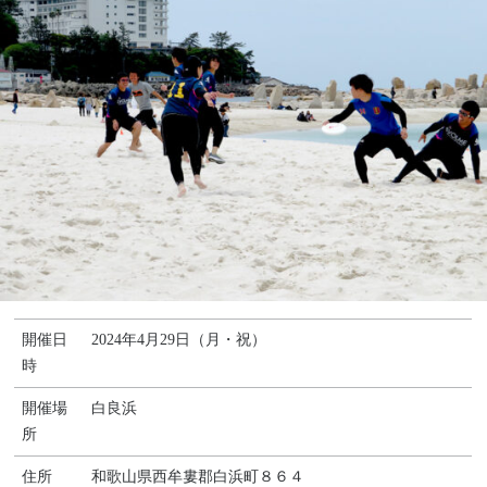
開催日
2024年4月29日（月・祝）
時
開催場
白良浜
所
住所
和歌山県西牟婁郡白浜町８６４