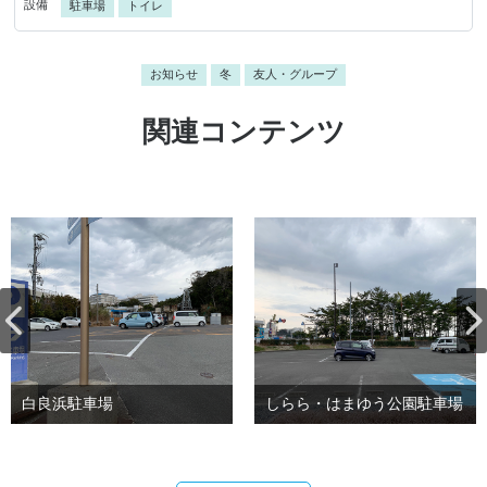
設備
駐車場
トイレ
お知らせ
冬
友人・グループ
関連コンテンツ
白良浜駐車場
しらら・はまゆう公園駐車場