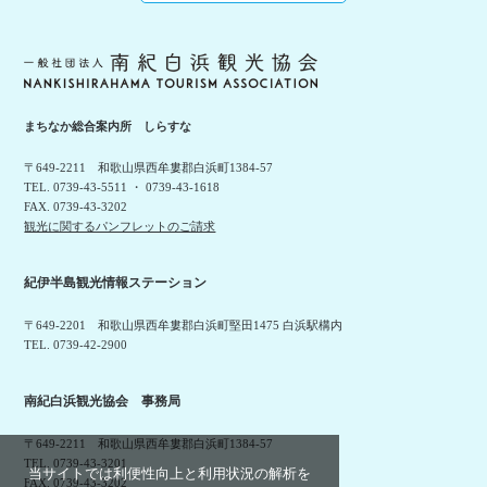
まちなか総合案内所 しらすな
〒649-2211 和歌山県西牟婁郡白浜町1384-57
TEL. 0739-43-5511 ・ 0739-43-1618
FAX. 0739-43-3202
観光に関するパンフレットのご請求
紀伊半島観光情報ステーション
〒649-2201 和歌山県西牟婁郡白浜町堅田1475 白浜駅構内
TEL. 0739-42-2900
南紀白浜観光協会 事務局
〒649-2211 和歌山県西牟婁郡白浜町1384-57
TEL. 0739-43-3201
当サイトでは利便性向上と利用状況の解析を
FAX. 0739-43-3202