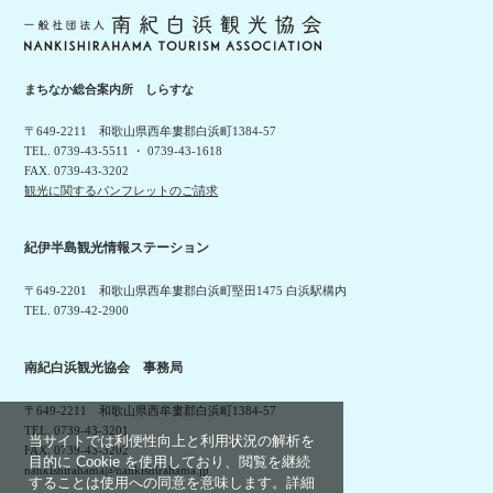
まちなか総合案内所 しらすな
〒649-2211 和歌山県西牟婁郡白浜町1384-57
TEL. 0739-43-5511 ・ 0739-43-1618
FAX. 0739-43-3202
観光に関するパンフレットのご請求
紀伊半島観光情報ステーション
〒649-2201 和歌山県西牟婁郡白浜町堅田1475 白浜駅構内
TEL. 0739-42-2900
南紀白浜観光協会 事務局
〒649-2211 和歌山県西牟婁郡白浜町1384-57
TEL. 0739-43-3201
当サイトでは利便性向上と利用状況の解析を
FAX. 0739-43-3202
目的に Cookie を使用しており、閲覧を継続
nankishirahama@nankishirahama.jp
することは使用への同意を意味します。詳細