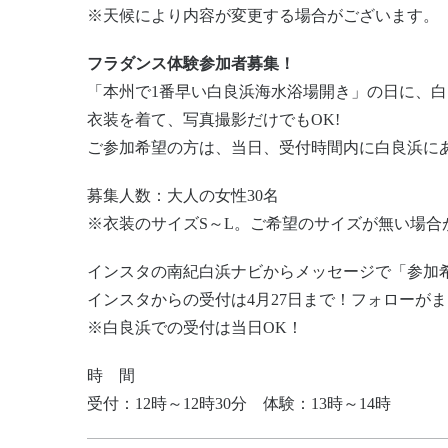
※天候により内容が変更する場合がございます。
フラダンス体験参加者募集！
「本州で1番早い白良浜海水浴場開き」の日に、
衣装を着て、写真撮影だけでもOK!
ご参加希望の方は、当日、受付時間内に白良浜に
募集人数：大人の女性30名
※衣装のサイズS～L。ご希望のサイズが無い場合
インスタの南紀白浜ナビからメッセージで「参加
インスタからの受付は4月27日まで！フォローが
※白良浜での受付は当日OK！
時 間
受付：12時～12時30分 体験：13時～14時