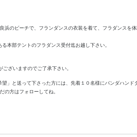
白良浜のビーチで、フランダンスの衣装を着て、フラダンスを
ある本部テントのフラダンス受付迄お越し下さい。
がございますのでご了承下さい。
希望」と送って下さった方には、先着１０名様にパンダハンド
まだの方はフォローしてね。