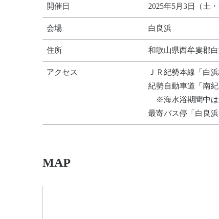
開催日
2025年5月3日（土
会場
白良浜
住所
和歌山県西牟婁郡白
アクセス
ＪＲ紀勢本線「白浜
紀勢自動車道「南紀
※海水浴期間中は
最寄バス停「白良浜
MAP