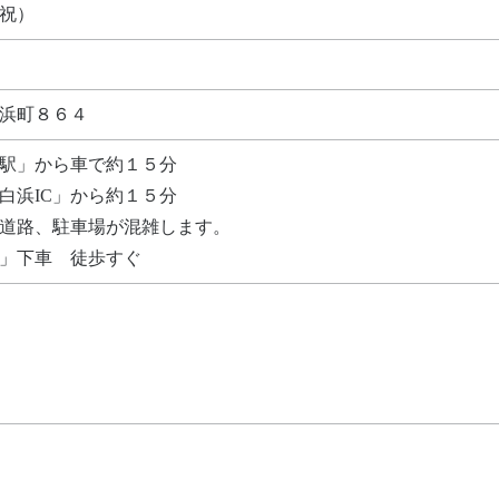
・祝）
浜町８６４
駅」から車で約１５分
白浜IC」から約１５分
道路、駐車場が混雑します。
」下車 徒歩すぐ