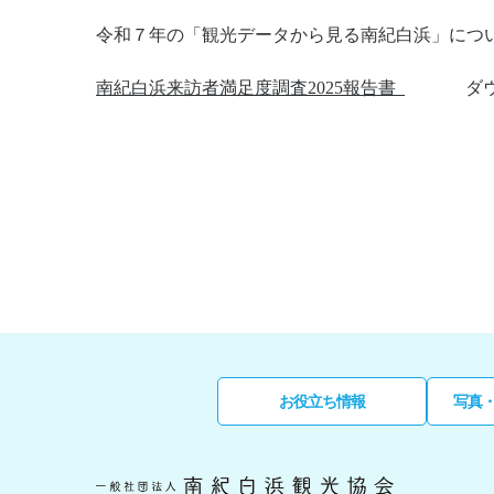
令和７年の「観光データから見る南紀白浜」につ
南紀白浜来訪者満足度調査2025報告書_
ダ
お役立ち情報
写真