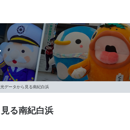
せ
観光データから見る南紀白浜
ら見る南紀白浜