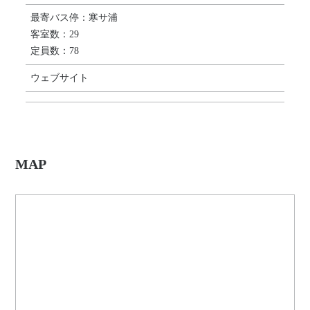
最寄バス停：寒サ浦
客室数：29
定員数：78
ウェブサイト
MAP