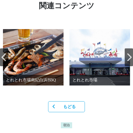
関連コンテンツ
とれとれ市場南紀白浜BBQ
とれとれ市場
もどる
宿泊