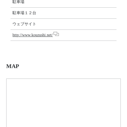
駐車場
駐車場１２台
ウェブサイト
http://www.kouzushi.net/
MAP