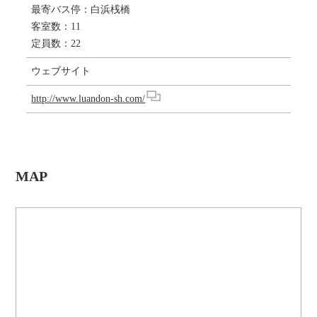
最寄バス停：白浜桟橋
客室数：11
定員数：22
ウェブサイト
http://www.luandon-sh.com/
MAP