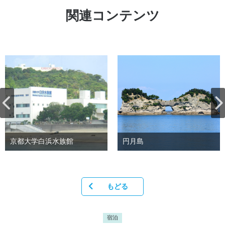
関連コンテンツ
京都大学白浜水族館
円月島
もどる
宿泊