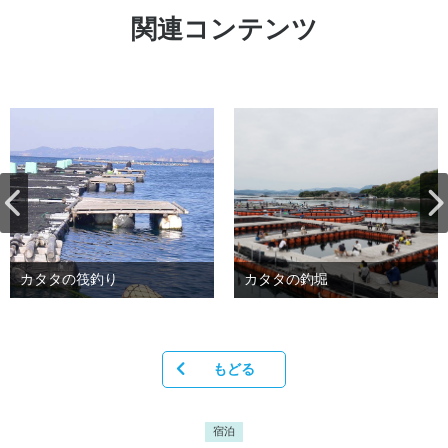
関連コンテンツ
カタタの筏釣り
カタタの釣堀
もどる
宿泊