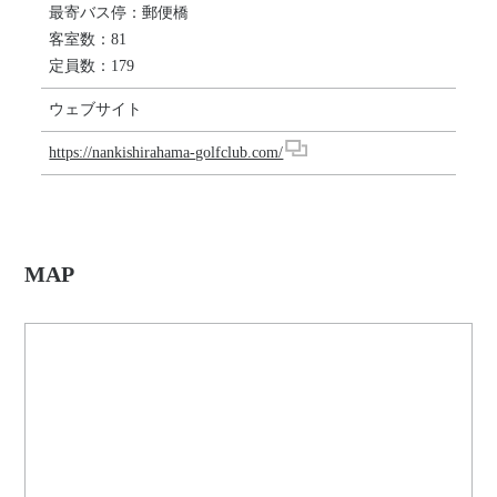
最寄バス停：郵便橋
客室数：81
定員数：179
ウェブサイト
https://nankishirahama-golfclub.com/
MAP