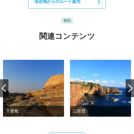
現在地からのルート案内
宿泊
関連コンテンツ
千畳敷
三段壁