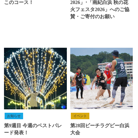
このコース！
2026」･「南紀白浜 秋の花
火フェスタ2026」へのご協
賛・ご寄付のお願い
お知らせ
イベント
第9週目 今週のベストパレ
第28回ビーチラグビー白浜
ード発表！
大会