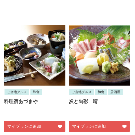
ご当地グルメ
和食
ご当地グルメ
和食
居酒屋
料理宿あづまや
炭と旬彩 晴
マイプランに追加
マイプランに追加