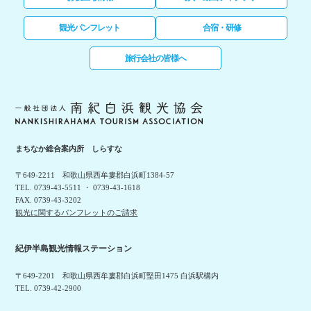
観光パンフレット
合宿・研修
旅行会社の皆様へ
まちなか総合案内所 しらすな
〒649-2211 和歌山県西牟婁郡白浜町1384-57
TEL. 0739-43-5511 ・ 0739-43-1618
FAX. 0739-43-3202
観光に関するパンフレットのご請求
紀伊半島観光情報ステーション
〒649-2201 和歌山県西牟婁郡白浜町堅田1475 白浜駅構内
TEL. 0739-42-2900