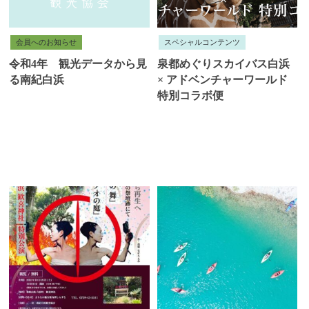
会員へのお知らせ
スペシャルコンテンツ
令和4年 観光データから見
泉都めぐりスカイバス白浜
る南紀白浜
× アドベンチャーワールド
特別コラボ便