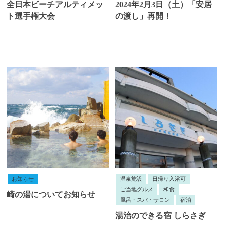
全日本ビーチアルティメッ
2024年2月3日（土）「安居
ト選手権大会
の渡し」再開！
お知らせ
温泉施設
日帰り入浴可
ご当地グルメ
和食
崎の湯についてお知らせ
風呂・スパ・サロン
宿泊
湯治のできる宿 しらさぎ