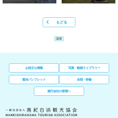
もどる
温泉
お役立ち情報
写真・動画ライブラリー
観光パンフレット
合宿・研修
旅行会社の皆様へ