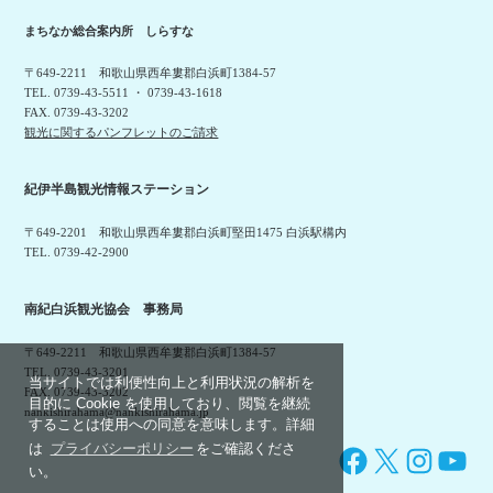
まちなか総合案内所 しらすな
〒649-2211 和歌山県西牟婁郡白浜町1384-57
TEL. 0739-43-5511 ・ 0739-43-1618
FAX. 0739-43-3202
観光に関するパンフレットのご請求
紀伊半島観光情報ステーション
〒649-2201 和歌山県西牟婁郡白浜町堅田1475 白浜駅構内
TEL. 0739-42-2900
南紀白浜観光協会 事務局
〒649-2211 和歌山県西牟婁郡白浜町1384-57
TEL. 0739-43-3201
当サイトでは利便性向上と利用状況の解析を
FAX. 0739-43-3202
目的に Cookie を使用しており、閲覧を継続
nankishirahama@nankishirahama.jp
することは使用への同意を意味します。詳細
は
プライバシーポリシー
をご確認くださ
Facebook
X
Instagram
YouTube
い。