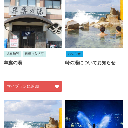
温泉施設
日帰り入浴可
お知らせ
牟婁の湯
崎の湯についてお知らせ
マイプランに追加