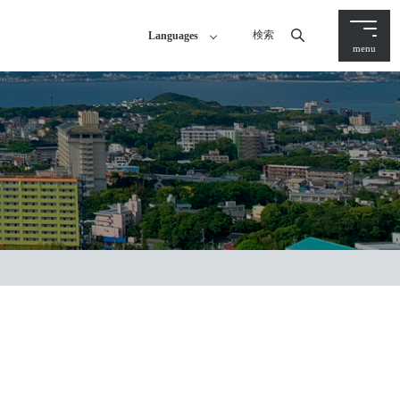
検索
Languages
menu