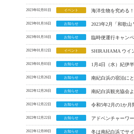
2023年02月01日
イベント
海洋生物を究める！
2023年01月16日
お知らせ
2023年2月「和歌山 We
2023年01月16日
お知らせ
臨時便運行キャン
2023年01月12日
イベント
SHIRAHAMA ウ
2023年01月03日
お知らせ
1月4日（水）紀伊
2022年12月26日
お知らせ
南紀白浜の宿泊に
2022年12月26日
お知らせ
南紀白浜観光協会
2022年12月22日
お知らせ
令和5年2月の1か
2022年12月22日
お知らせ
アドベンチャーワール
2022年12月09日
お知らせ
冬は南紀白浜でサ