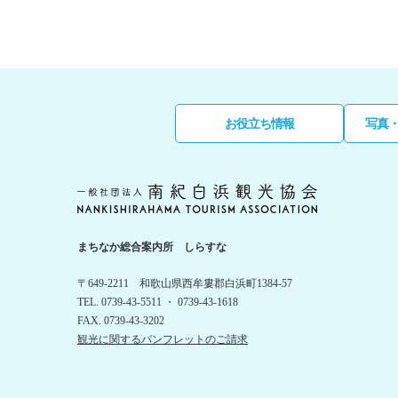
お役立ち情報
写真
まちなか総合案内所 しらすな
〒649-2211 和歌山県西牟婁郡白浜町1384-57
TEL. 0739-43-5511 ・ 0739-43-1618
FAX. 0739-43-3202
観光に関するパンフレットのご請求