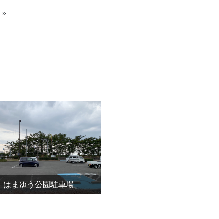
 »
・はまゆう公園駐車場