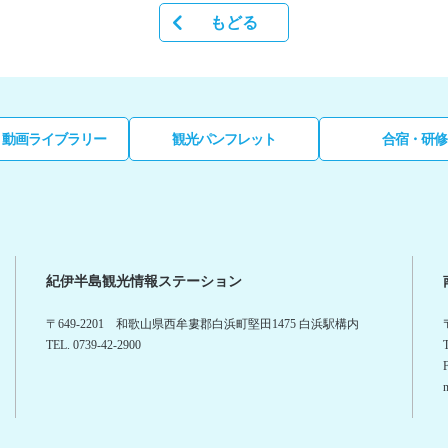
もどる
・動画ライブラリー
観光パンフレット
合宿・研修
紀伊半島観光情報ステーション
〒649-2201 和歌山県西牟婁郡白浜町堅田1475 白浜駅構内
TEL. 0739-42-2900