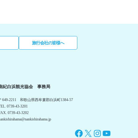
旅行会社の皆様へ
南紀白浜観光協会 事務局
〒649-2211 和歌山県西牟婁郡白浜町1384-57
TEL. 0739-43-3201
FAX. 0739-43-3202
nankishirahama@nankishirahama.jp
Facebook
X
Instagram
YouTube