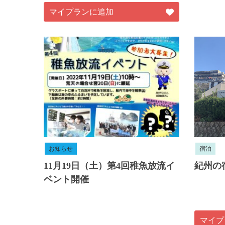
マイプランに追加
お知らせ
宿泊
11月19日（土）第4回稚魚放流イ
紀州の
ベント開催
マイプ