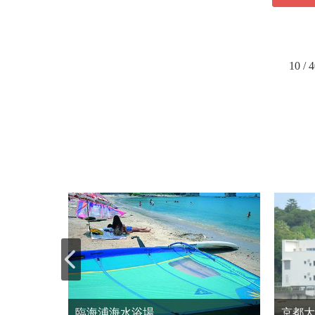
10 / 
臨海浦海水浴場
京都大