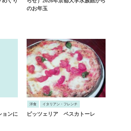
トめぐり
らせ）2026年京都大学水族館から
のお年玉
洋食
イタリアン・フレンチ
ションに
ピッツェリア ペスカトーレ