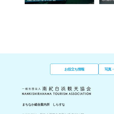
お役立ち情報
写真
まちなか総合案内所 しらすな