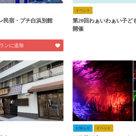
イベント
ン民宿・プチ白浜別館
第20回わぁいわぁい子ど
開催
ランに追加
お知らせ
イベント