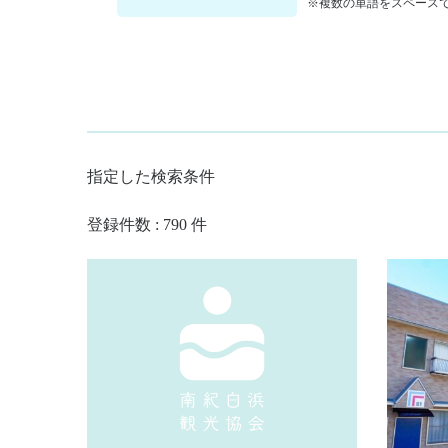
※複数の単語をスペースで
指定した検索条件
登録件数 : 790 件