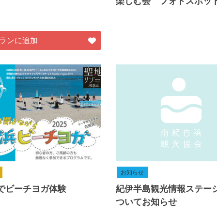
楽しむ会 フォトスポッ
ランに追加
お知らせ
でビーチヨガ体験
紀伊半島観光情報ステー
ついてお知らせ