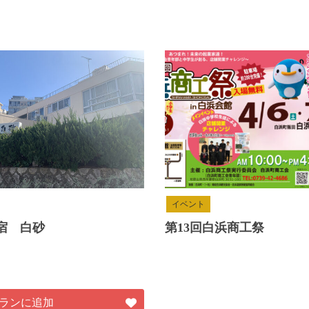
イベント
宿 白砂
第13回白浜商工祭
ランに追加