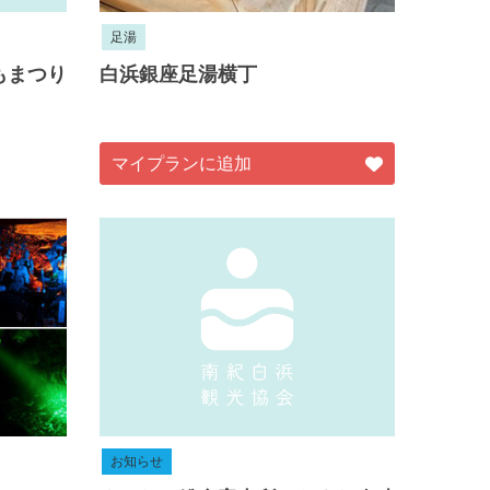
足湯
もまつり
白浜銀座足湯横丁
マイプランに追加
お知らせ