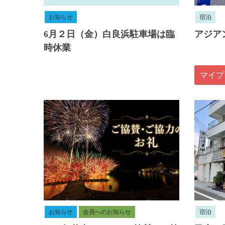
お知らせ
宿泊
6月２日（金）白良浜駐車場は臨
アジア
時休業
マイプ
お知らせ
会員へのお知らせ
宿泊