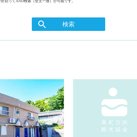
区切ってAND検索（全文一致）が可能です。
検索