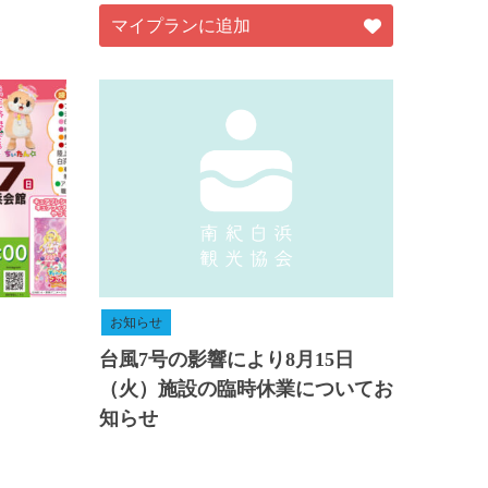
マイプランに追加
お知らせ
台風7号の影響により8月15日
（火）施設の臨時休業についてお
知らせ