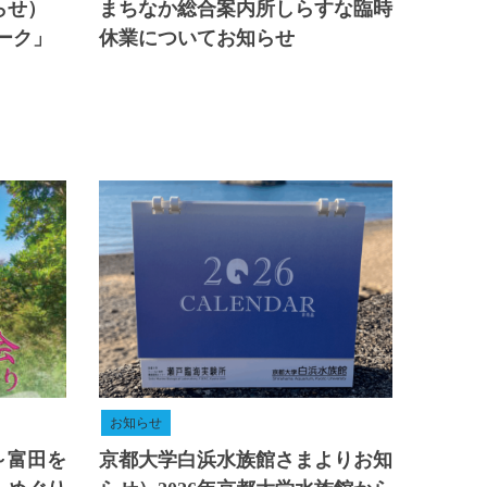
らせ）
まちなか総合案内所しらすな臨時
ーク」
休業についてお知らせ
お知らせ
～富田を
京都大学白浜水族館さまよりお知