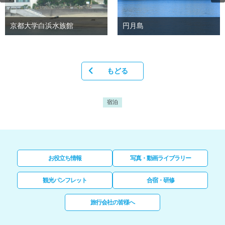
京都大学白浜水族館
円月島
もどる
宿泊
お役立ち情報
写真・動画ライブラリー
観光パンフレット
合宿・研修
旅行会社の皆様へ