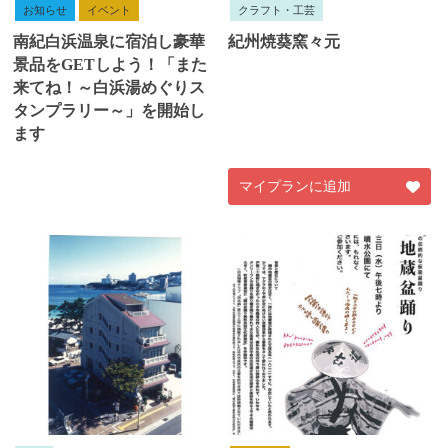
お知らせ
イベント
クラフト・工芸
南紀白浜温泉に宿泊し豪華
紀州焼葵窯々元
景品をGETしよう！「また
来てね！～白浜湯めぐりス
タンプラリー～」を開始し
ます
マイプランに追加