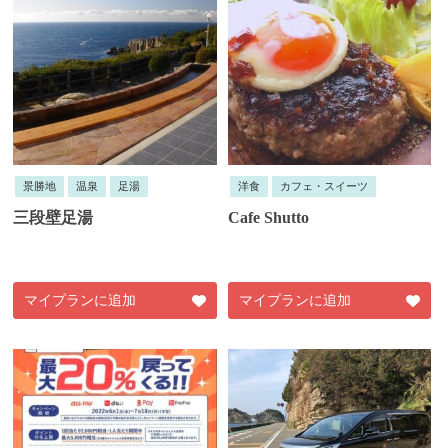
景勝地
温泉
足湯
洋食
カフェ・スイーツ
三段壁足湯
Cafe Shutto
マイプランに追加
マイプランに追加