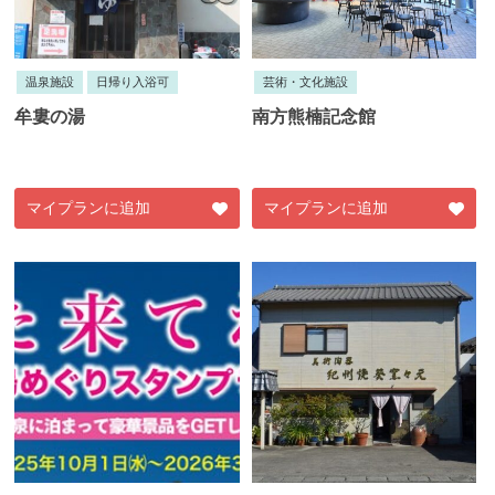
温泉施設
日帰り入浴可
芸術・文化施設
牟婁の湯
南方熊楠記念館
マイプランに追加
マイプランに追加