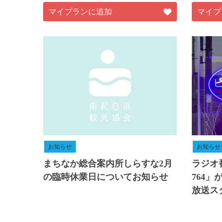
マイプランに追加
マイプ
お知らせ
お知らせ
まちなか総合案内所しらすな2月
ラジオ番
の臨時休業日についてお知らせ
764
放送ス