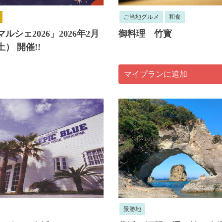
ご当地グルメ
和食
ルシェ2026」2026年2月
御料理 竹寳
土） 開催!!
マイプランに追加
景勝地