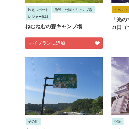
映えスポット
施設・公園・キャンプ場
イベント
レジャー体験
「光のマ
ねむねむの森キャンプ場
21日（
マイプランに追加
その他
宿泊