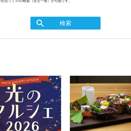
区切ってAND検索（全文一致）が可能です。
検索