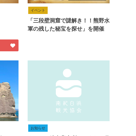
イベント
「三段壁洞窟で謎解き！！熊野水
軍の残した秘宝を探せ」を開催
お知らせ