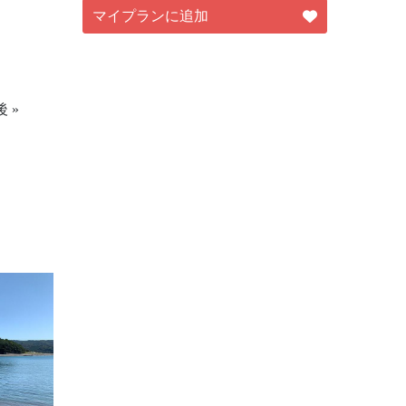
マイプランに追加
 »