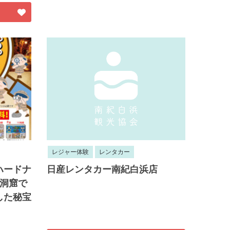
レジャー体験
レンタカー
ハードナ
日産レンタカー南紀白浜店
壁洞窟で
した秘宝