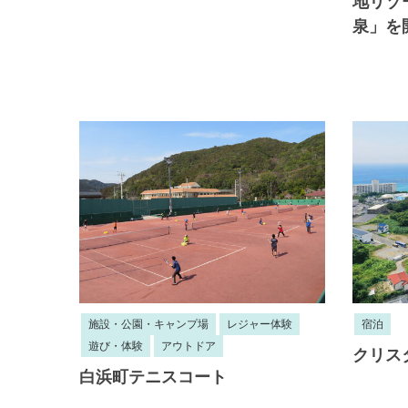
地リゾ
泉」を
施設・公園・キャンプ場
レジャー体験
宿泊
遊び・体験
アウトドア
クリス
白浜町テニスコート