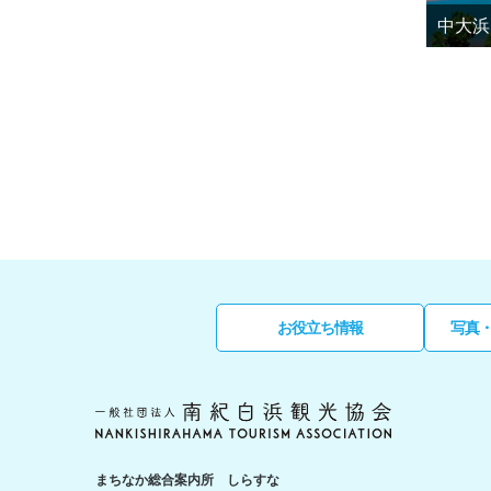
中大浜
お役立ち情報
写真
まちなか総合案内所 しらすな