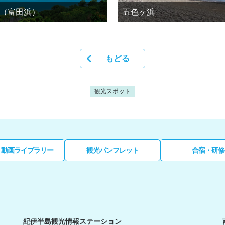
（富田浜）
五色ヶ浜
もどる
観光スポット
・動画ライブラリー
観光パンフレット
合宿・研修
紀伊半島観光情報ステーション