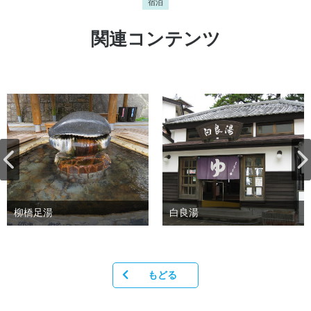
宿泊
関連コンテンツ
柳橋足湯
白良湯
もどる