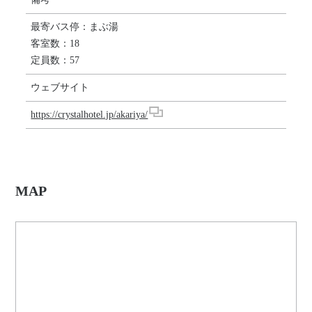
最寄バス停：まぶ湯
客室数：18
定員数：57
ウェブサイト
https://crystalhotel.jp/akariya/
MAP