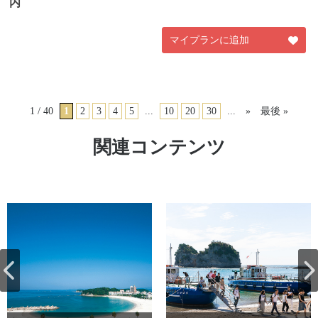
内
マイプランに追加
1 / 40
1
2
3
4
5
...
10
20
30
...
»
最後 »
関連コンテンツ