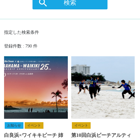
検索
指定した検索条件
登録件数 : 790 件
お知らせ
イベント
イベント
白良浜×ワイキキビーチ 姉
第10回白浜ビーチアルティ