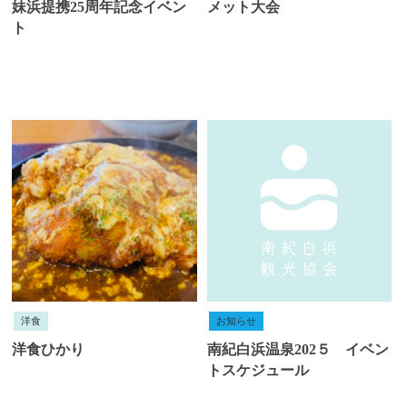
妹浜提携25周年記念イベン
メット大会
ト
洋食
お知らせ
洋食ひかり
南紀白浜温泉202５ イベン
トスケジュール