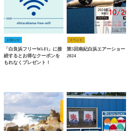
お知らせ
イベント
「白良浜フリーWi-Fi」に接
第5回南紀白浜エアーショー
続するとお得なクーポンを
2024
もれなくプレゼント！