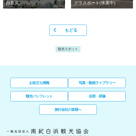
白良浜
グラスボート(休業中)
もどる
観光スポット
お役立ち情報
写真・動画ライブラリー
観光パンフレット
合宿・研修
旅行会社の皆様へ