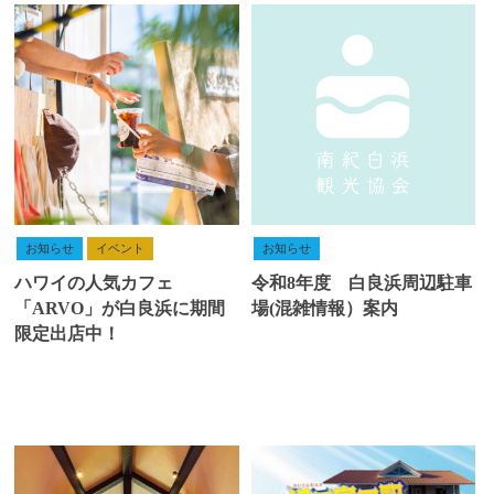
お知らせ
イベント
お知らせ
ハワイの人気カフェ
令和8年度 白良浜周辺駐車
「ARVO」が白良浜に期間
場(混雑情報）案内
限定出店中！