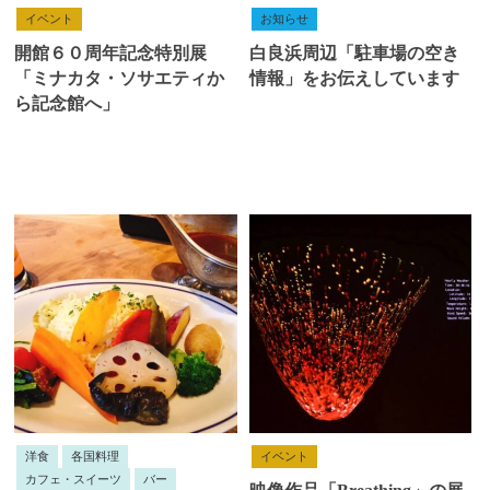
イベント
お知らせ
開館６０周年記念特別展
白良浜周辺「駐車場の空き
「ミナカタ・ソサエティか
情報」をお伝えしています
ら記念館へ」
洋食
各国料理
イベント
カフェ・スイーツ
バー