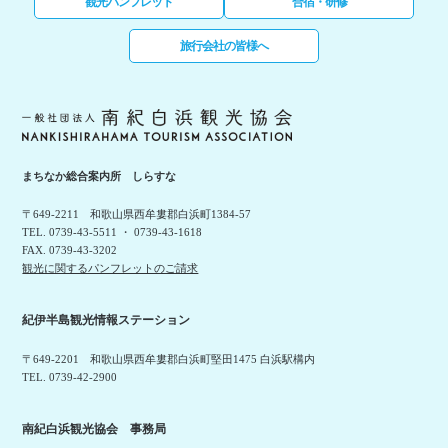
観光パンフレット
合宿・研修
旅行会社の皆様へ
まちなか総合案内所 しらすな
〒649-2211 和歌山県西牟婁郡白浜町1384-57
TEL. 0739-43-5511 ・ 0739-43-1618
FAX. 0739-43-3202
観光に関するパンフレットのご請求
紀伊半島観光情報ステーション
〒649-2201 和歌山県西牟婁郡白浜町堅田1475 白浜駅構内
TEL. 0739-42-2900
南紀白浜観光協会 事務局