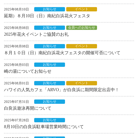
お知らせ
イベント
2025年08月10日
延期）８月10日（日）南紀白浜花火フェスタ
お知らせ
会員へのお知らせ
2025年08月08日
2025年花火イベントご協賛のお礼
お知らせ
イベント
2025年08月08日
８月１０日（日）南紀白浜花火フェスタの開催可否について
お知らせ
2025年08月03日
崎の湯についてお知らせ
お知らせ
イベント
2025年08月01日
ハワイの人気カフェ「ARVO」が白良浜に期間限定出店中！
お知らせ
2025年07月31日
白良浜遊泳再開について
お知らせ
2025年07月28日
8月10日の白良浜駐車場営業時間について