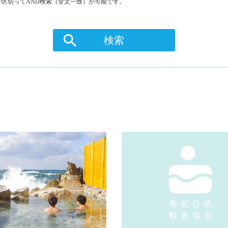
区切ってAND検索（全文一致）が可能です。
検索