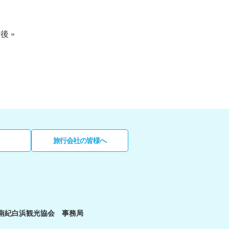
後 »
旅行会社の皆様へ
南紀白浜観光協会 事務局