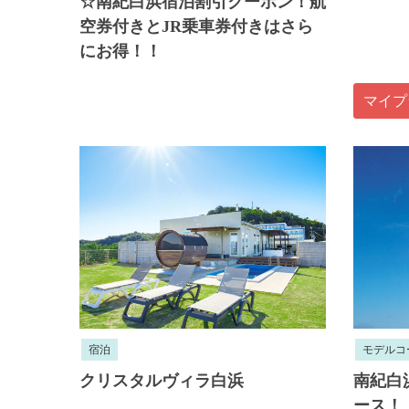
☆南紀白浜宿泊割引クーポン！航
空券付きとJR乗車券付きはさら
にお得！！
マイプ
宿泊
モデルコ
クリスタルヴィラ白浜
南紀白
ース！