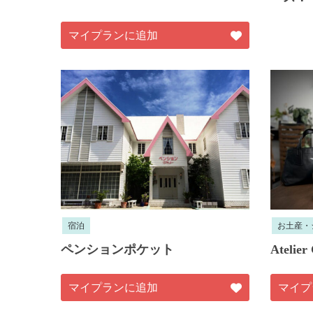
マイプランに追加
宿泊
お土産・
ペンションポケット
Atelie
マイプランに追加
マイプ