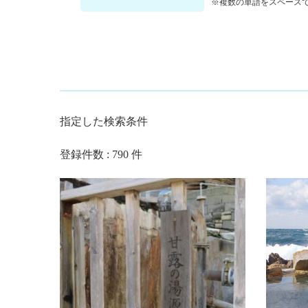
※複数の単語をスペースで
指定した検索条件
登録件数 : 790 件