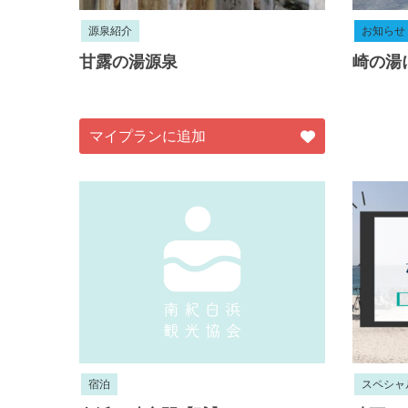
源泉紹介
お知らせ
甘露の湯源泉
崎の湯
マイプランに追加
宿泊
スペシャ