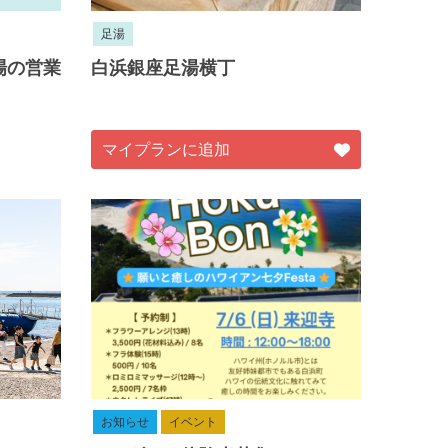
足湯
場の営業
白浜銀座足湯横丁
マイプランに追加
お知らせ
イベント