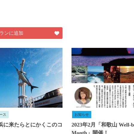
ランに追加
ース
お知らせ
浜に来たらとにかくこのコ
2023年2月「和歌山 Well-be
Month」開催！