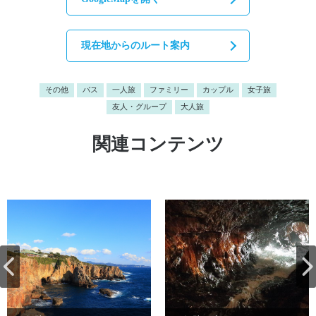
現在地からのルート案内
その他
バス
一人旅
ファミリー
カップル
女子旅
友人・グループ
大人旅
関連コンテンツ