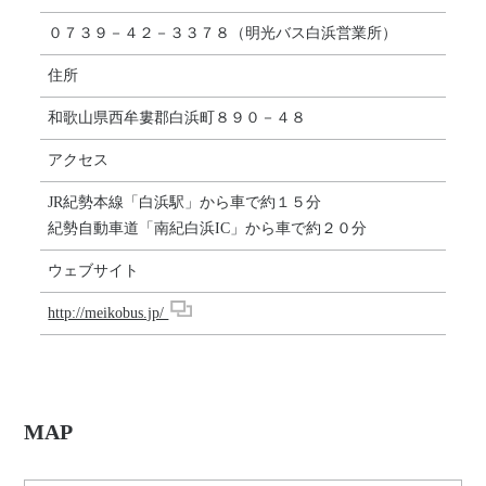
０７３９－４２－３３７８（明光バス白浜営業所）
住所
和歌山県西牟婁郡白浜町８９０－４８
アクセス
JR紀勢本線「白浜駅」から車で約１５分
紀勢自動車道「南紀白浜IC」から車で約２０分
ウェブサイト
http://meikobus.jp/
MAP