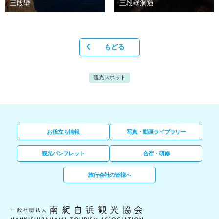
三段壁
三段壁洞窟
もどる
観光スポット
お役立ち情報
写真・動画ライブラリー
観光パンフレット
合宿・研修
旅行会社の皆様へ