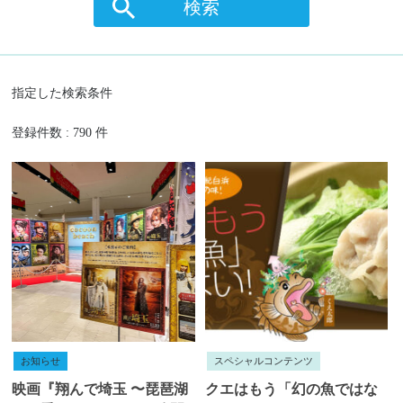
検索
指定した検索条件
登録件数 : 790 件
お知らせ
スペシャルコンテンツ
映画『翔んで埼玉 〜琵琶湖
クエはもう「幻の魚ではな