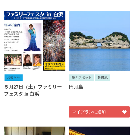
お知らせ
映えスポット
景勝地
５月27日（土）ファミリー
円月島
フェスタ in 白浜
マイプランに追加