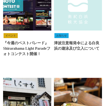
イベント
お知らせ
『今週のベストパレード』
津波注意報発令による白良
Shirarahama Light Paradeフ
浜の遊泳及び立入について
ォトコンテスト開催！