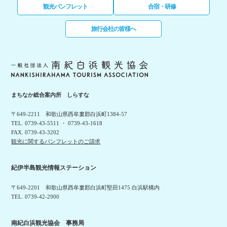
観光パンフレット
合宿・研修
旅行会社の皆様へ
まちなか総合案内所 しらすな
〒649-2211 和歌山県西牟婁郡白浜町1384-57
TEL. 0739-43-5511 ・ 0739-43-1618
FAX. 0739-43-3202
観光に関するパンフレットのご請求
紀伊半島観光情報ステーション
〒649-2201 和歌山県西牟婁郡白浜町堅田1475 白浜駅構内
TEL. 0739-42-2900
南紀白浜観光協会 事務局