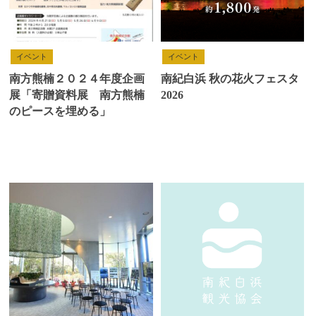
イベント
イベント
南方熊楠２０２４年度企画
南紀白浜 秋の花火フェスタ
展「寄贈資料展 南方熊楠
2026
のピースを埋める」