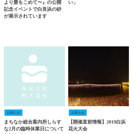
より愛をこめて〜』の公開
い」
記念イベントで白良浜の砂
が展示されています
お知らせ
お知らせ
まちなか総合案内所しらす
【開催直前情報】2019白浜
な2月の臨時休業日について
花火大会