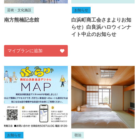
芸術・文化施設
お知らせ
南方熊楠記念館
白浜町商工会さまよりお知
らせ）白良浜ハロウィンナ
イト中止のお知らせ
マイプランに追加
お知らせ
宿泊