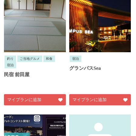
釣り
ご当地グルメ
和食
宿泊
宿泊
グランパスSea
民宿 前田屋
マイプランに追加
マイプランに追加