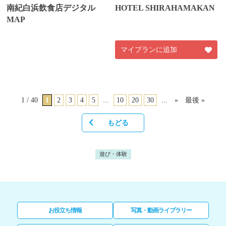
南紀白浜飲食店デジタル
HOTEL SHIRAHAMAKAN
MAP
マイプランに追加
1 / 40
1
2
3
4
5
...
10
20
30
...
»
最後 »
もどる
遊び・体験
お役立ち情報
写真・動画ライブラリー