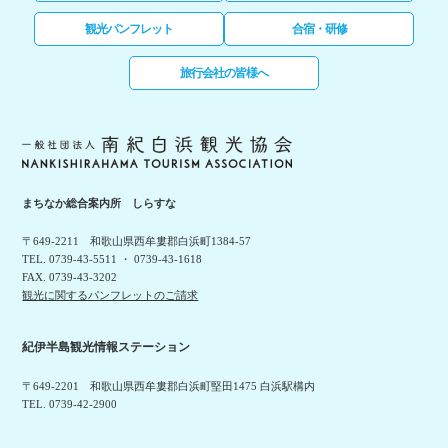
観光パンフレット
合宿・研修
旅行会社の皆様へ
まちなか総合案内所 しらすな
〒649-2211 和歌山県西牟婁郡白浜町1384-57
TEL. 0739-43-5511 ・ 0739-43-1618
FAX. 0739-43-3202
観光に関するパンフレットのご請求
紀伊半島観光情報ステーション
〒649-2201 和歌山県西牟婁郡白浜町堅田1475 白浜駅構内
TEL. 0739-42-2900