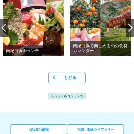
南紀白浜で楽しめる旬の食材
南紀白浜deランチ
カレンダー
もどる
スペシャルコンテンツ
お役立ち情報
写真・動画ライブラリー